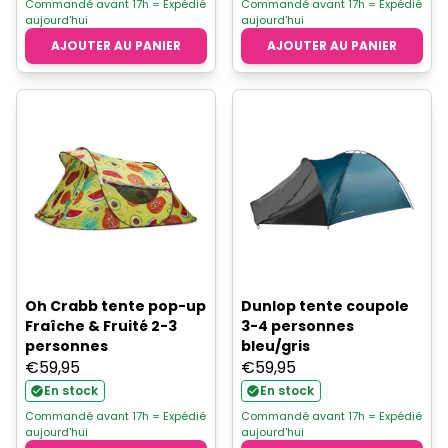
Commandé avant 17h = Expédié
Commandé avant 17h = Expédié
aujourd'hui
aujourd'hui
AJOUTER AU PANIER
AJOUTER AU PANIER
Oh Crabb tente pop-up
Dunlop tente coupole
Fraîche & Fruité 2-3
3-4 personnes
personnes
bleu/gris
€
59,95
€
59,95
En stock
En stock
Commandé avant 17h = Expédié
Commandé avant 17h = Expédié
aujourd'hui
aujourd'hui