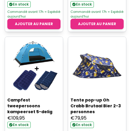
En stock
En stock
Commandé avant 17h = Expédié
Commandé avant 17h = Expédié
aujourd'hui
aujourd'hui
AJOUTER AU PANIER
AJOUTER AU PANIER
Campfest
Tente pop-up Oh
tweepersoons
Crabb Brutaal Bier 2-3
kampeerset 5-delig
personnes
€
109,95
€
79,95
En stock
En stock