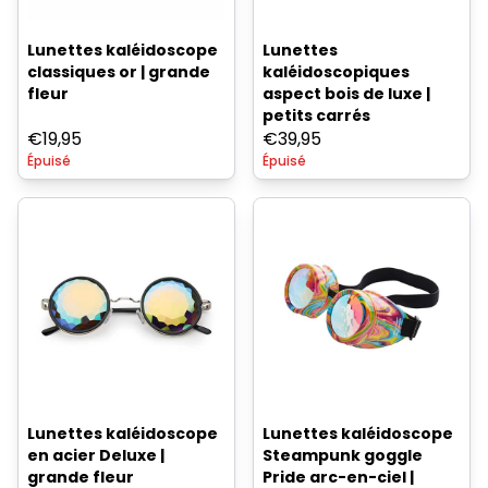
Lunettes kaléidoscope
Lunettes
classiques or | grande
kaléidoscopiques
fleur
aspect bois de luxe |
petits carrés
€
19,95
€
39,95
Épuisé
Épuisé
Lunettes kaléidoscope
Lunettes kaléidoscope
en acier Deluxe |
Steampunk goggle
grande fleur
Pride arc-en-ciel |