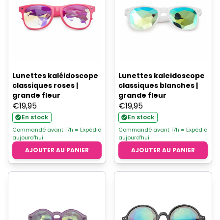
Lunettes kaléidoscope
Lunettes kaleidoscope
classiques roses |
classiques blanches |
grande fleur
grande fleur
€
19,95
€
19,95
En stock
En stock
Commandé avant 17h = Expédié
Commandé avant 17h = Expédié
aujourd'hui
aujourd'hui
AJOUTER AU PANIER
AJOUTER AU PANIER