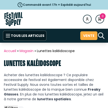
Commandé avant 17h = Expédié aujourd'hui
0
TOUS LES ARTICLES
VENTE
Accueil
»
Magasin
»
Lunettes kaléidoscope
LUNETTES KALÉIDOSCOPE
Acheter des lunettes kaléidoscope ? Ce populaire
accessoire de festival est également disponible chez
Festival Supply. Nous avons toutes sortes et tailles de
lunettes kaléidoscope de la marque bien connue
Freaky
Glasses
. En plus de nos lunettes kaléidoscope, jetez un œil
à notre gamme de
lunettes spatiales
.