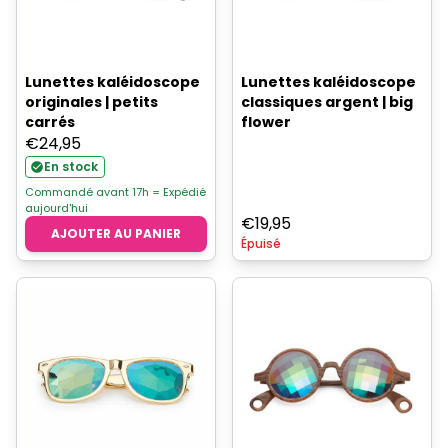
Lunettes kaléidoscope
Lunettes kaléidoscope
originales | petits
classiques argent | big
carrés
flower
€
24,95
En stock
Commandé avant 17h = Expédié
aujourd'hui
€
19,95
AJOUTER AU PANIER
Épuisé