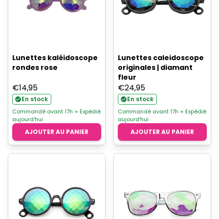
Lunettes kaléidoscope
Lunettes caleidoscope
rondes rose
originales | diamant
fleur
€
14,95
€
24,95
En stock
En stock
Commandé avant 17h = Expédié
Commandé avant 17h = Expédié
aujourd'hui
aujourd'hui
AJOUTER AU PANIER
AJOUTER AU PANIER