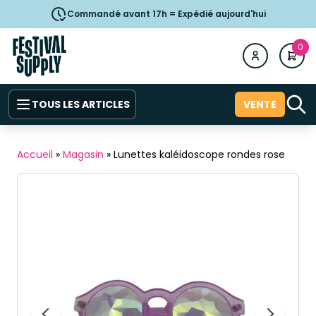
Commandé avant 17h = Expédié aujourd'hui
0
TOUS LES ARTICLES
VENTE
Accueil
»
Magasin
»
Lunettes kaléidoscope rondes rose