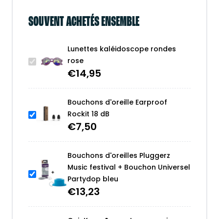
SOUVENT ACHETÉS ENSEMBLE
Lunettes kaléidoscope rondes
rose
€
14,95
Bouchons d'oreille Earproof
Rockit 18 dB
€
7,50
Bouchons d'oreilles Pluggerz
Music festival + Bouchon Universel
Partydop bleu
€
13,23