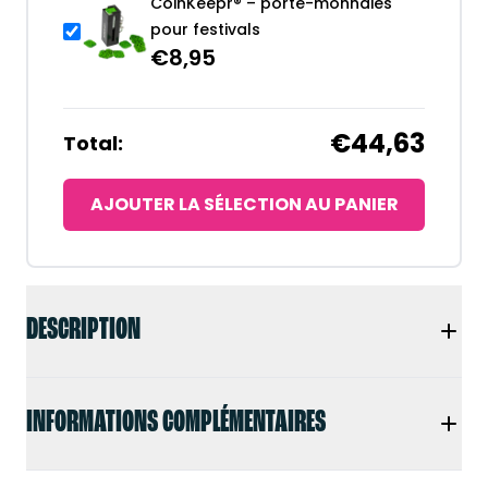
CoinKeepr® – porte-monnaies
pour festivals
€
8,95
€44,63
Total:
AJOUTER LA SÉLECTION AU PANIER
DESCRIPTION
INFORMATIONS COMPLÉMENTAIRES