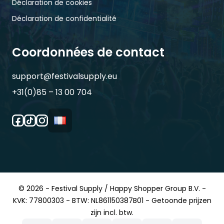
Déclaration de cookies
Déclaration de confidentialité
Coordonnées de contact
support@festivalsupply.eu
+31(0)85 – 13 00 704
© 2026 - Festival Supply / Happy Shopper Group B.V. -
KVK: 77800303 - BTW: NL861150387B01 - Getoonde prijzen
zijn incl. btw.