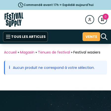
Commandé avant 17h = Expédié aujourd'hui
0
TOUS LES ARTICLES
VENTE
Accueil
»
Magasin
»
Tenues de festival
»
Festival waaiers
Aucun produit ne correspond à votre sélection.