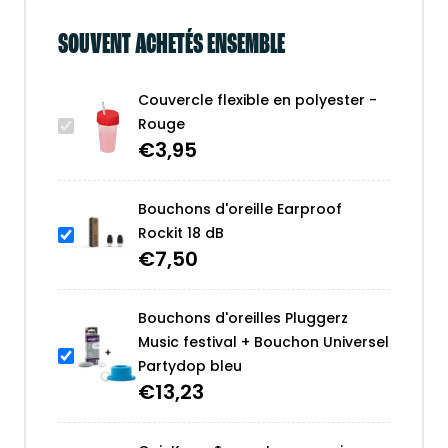
SOUVENT ACHETÉS ENSEMBLE
Couvercle flexible en polyester -
Rouge
€
3,95
Bouchons d'oreille Earproof
Rockit 18 dB
€
7,50
Bouchons d'oreilles Pluggerz
Music festival + Bouchon Universel
Partydop bleu
€
13,23