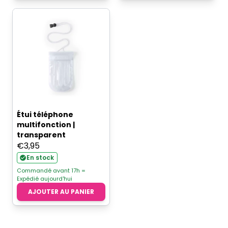
Étui téléphone
multifonction |
transparent
€
3,95
En stock
Commandé avant 17h =
Expédié aujourd'hui
AJOUTER AU PANIER