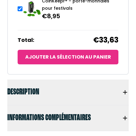
CoinKeepr® – porte-monnaies
pour festivals
€
8,95
€33,63
Total:
AJOUTER LA SÉLECTION AU PANIER
DESCRIPTION
INFORMATIONS COMPLÉMENTAIRES