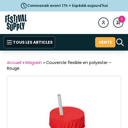
Commandé avant 17h = Expédié aujourd'hui
0
TOUS LES ARTICLES
VENTE
Accueil
»
Magasin
»
Couvercle flexible en polyester –
Rouge