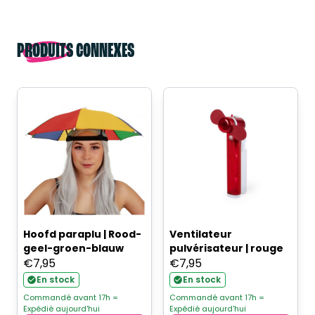
PRODUITS CONNEXES
Hoofd paraplu | Rood-
Ventilateur
geel-groen-blauw
pulvérisateur | rouge
€
7,95
€
7,95
En stock
En stock
Commandé avant 17h =
Commandé avant 17h =
Expédié aujourd'hui
Expédié aujourd'hui