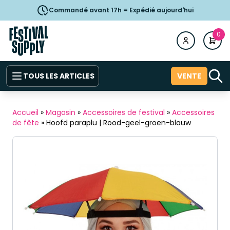
Commandé avant 17h = Expédié aujourd'hui
0
TOUS LES ARTICLES
VENTE
Accueil
»
Magasin
»
Accessoires de festival
»
Accessoires
de fête
»
Hoofd paraplu | Rood-geel-groen-blauw