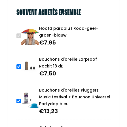
SOUVENT ACHETÉS ENSEMBLE
Hoofd paraplu | Rood-geel-
groen-blauw
€
7,95
Bouchons d'oreille Earproof
Rockit 18 dB
€
7,50
Bouchons d'oreilles Pluggerz
Music festival + Bouchon Universel
Partydop bleu
€
13,23