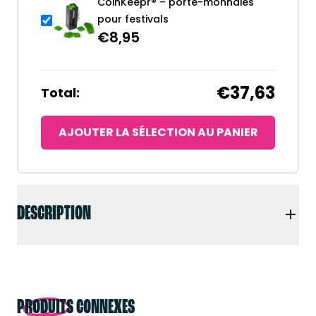
CoinKeepr® – porte-monnaies
pour festivals
€
8,95
€37,63
Total:
AJOUTER LA SÉLECTION AU PANIER
DESCRIPTION
PRODUITS CONNEXES