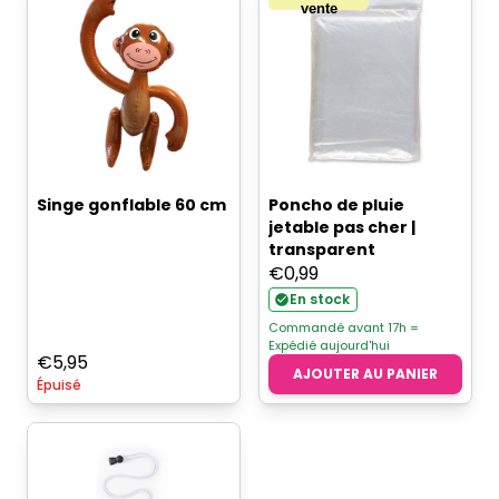
vente
Singe gonflable 60 cm
Poncho de pluie
jetable pas cher |
transparent
€
0,99
En stock
Commandé avant 17h =
Expédié aujourd'hui
€
5,95
AJOUTER AU PANIER
Épuisé