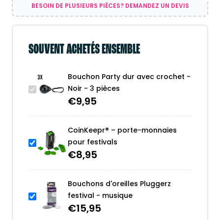
pièces
BESOIN DE PLUSIEURS PIÈCES? DEMANDEZ UN DEVIS
SOUVENT ACHETÉS ENSEMBLE
Bouchon Party dur avec crochet -
Noir - 3 pièces
€
9,95
CoinKeepr® – porte-monnaies
pour festivals
€
8,95
Bouchons d'oreilles Pluggerz
festival - musique
€
15,95