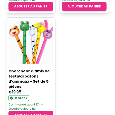
AJOUTER AU PANIER
AJOUTER AU PANIER
Chercheur d'amis de
festival bâtons
d'animaux - Set de 5
pièces
€
19,95
En stock
Commandé avant 17h =
Expédié aujourd'hui