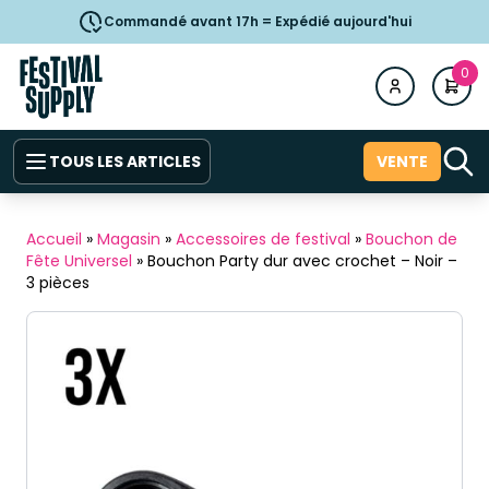
Commandé avant 17h = Expédié aujourd'hui
0
TOUS LES ARTICLES
VENTE
Accueil
»
Magasin
»
Accessoires de festival
»
Bouchon de
Fête Universel
»
Bouchon Party dur avec crochet – Noir –
3 pièces