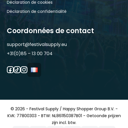
Déclaration de cookies
Déclaration de confidentialité
Coordonnées de contact
support@festivalsupply.eu
+31(0)85 – 13 00 704
© 2026 - Festival Supply / Happy Shopper Group B.V. -
KVK: 77800303 - BTW: NL861150387B01 - Getoonde prijzen
zijn incl. btw.