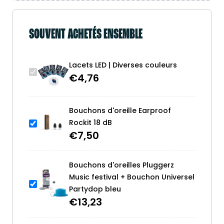
SOUVENT ACHETÉS ENSEMBLE
Lacets LED | Diverses couleurs
€
4,76
Bouchons d'oreille Earproof
Rockit 18 dB
€
7,50
Bouchons d'oreilles Pluggerz
Music festival + Bouchon Universel
Partydop bleu
€
13,23