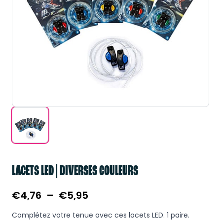
LACETS LED | DIVERSES COULEURS
Plage
€
4,76
–
€
5,95
de
Complétez votre tenue avec ces lacets LED. 1 paire.