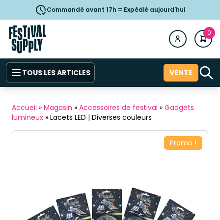
Commandé avant 17h = Expédié aujourd'hui
0
TOUS LES ARTICLES
VENTE
Accueil
»
Magasin
»
Accessoires de festival
»
Gadgets
lumineux
»
Lacets LED | Diverses couleurs
Promo !