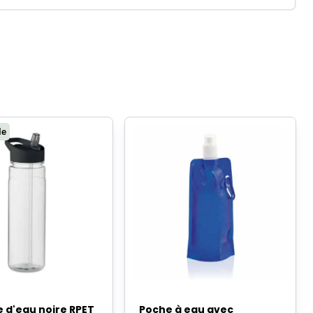
le
e d'eau noire RPET
Poche à eau avec