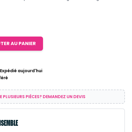
TER AU PANIER
xpédié aujourd'hui
féré
E PLUSIEURS PIÈCES? DEMANDEZ UN DEVIS
NSEMBLE