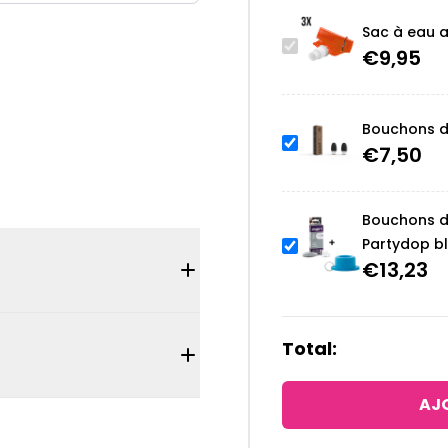
Sac à eau 
€
9,95
Bouchons d'
€
7,50
Bouchons d'
Partydop b
€
13,23
Total:
AJO