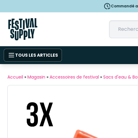
Commandé ava
TOUS LES ARTICLES
Accueil
»
Magasin
»
Accessoires de festival
»
Sacs d'eau & Bou