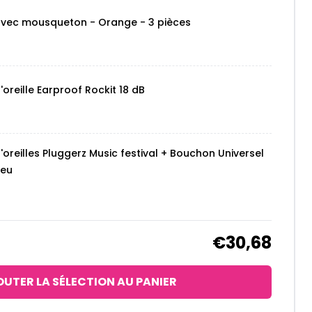
avec mousqueton - Orange - 3 pièces
oreille Earproof Rockit 18 dB
oreilles Pluggerz Music festival + Bouchon Universel
leu
€30,68
UTER LA SÉLECTION AU PANIER