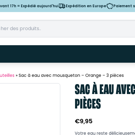
nt 17h = Expédié aujourd'hui
Expédition en Europe
Paiement s
teilles
»
Sac à eau avec mousqueton – Orange – 3 pièces
SAC À EAU AVE
PIÈCES
€
9,95
Votre eau reste délicieuse