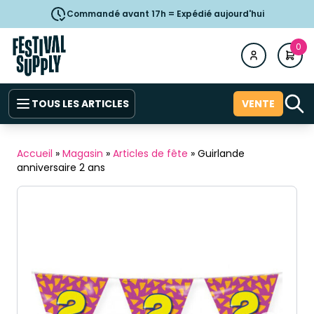
Commandé avant 17h = Expédié aujourd'hui
0
TOUS LES ARTICLES
VENTE
Accueil
»
Magasin
»
Articles de fête
»
Guirlande
anniversaire 2 ans