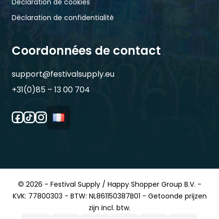
Déclaration de cookies
Déclaration de confidentialité
Coordonnées de contact
support@festivalsupply.eu
+31(0)85 – 13 00 704
© 2026 - Festival Supply / Happy Shopper Group B.V. -
KVK: 77800303 - BTW: NL861150387B01 - Getoonde prijzen
zijn incl. btw.