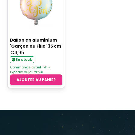
Ballon en aluminium
'Garçon ou Fille' 35 cm
€
4,95
En stock
Commandé avant 17h =
Expédié aujourd'hui
AJOUTER AU PANIER