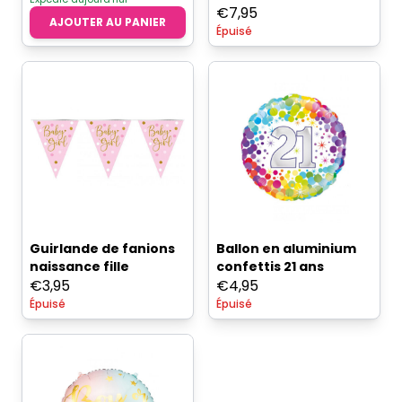
€
7,95
AJOUTER AU PANIER
Épuisé
Guirlande de fanions
Ballon en aluminium
naissance fille
confettis 21 ans
€
3,95
€
4,95
Épuisé
Épuisé