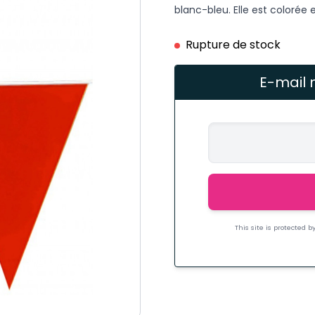
blanc-bleu. Elle est coloré
Rupture de stock
E-mail 
This site is protected