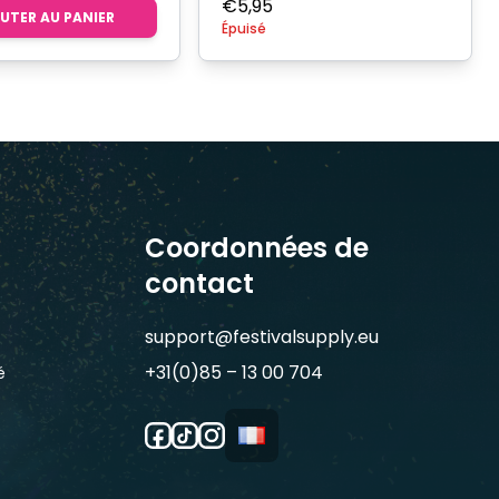
€
5,95
UTER AU PANIER
Épuisé
Coordonnées de
contact
support@festivalsupply.eu
+31(0)85 – 13 00 704
é