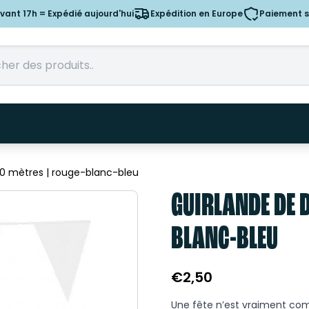
nt 17h = Expédié aujourd'hui
Expédition en Europe
Paiement s
10 mètres | rouge-blanc-bleu
GUIRLANDE DE 
BLANC-BLEU
€
2,50
Une fête n’est vraiment co