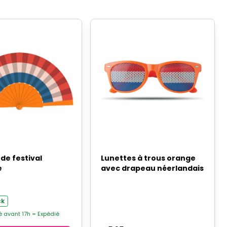
 de festival
Lunettes à trous orange
e
avec drapeau néerlandais
ck
avant 17h = Expédié