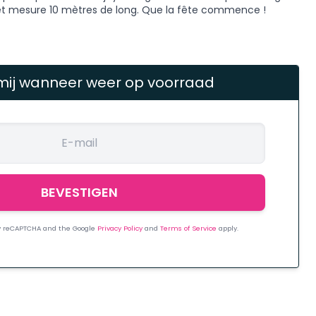
e et mesure 10 mètres de long. Que la fête commence !
mij wanneer weer op voorraad
 by reCAPTCHA and the Google
Privacy Policy
and
Terms of Service
apply.