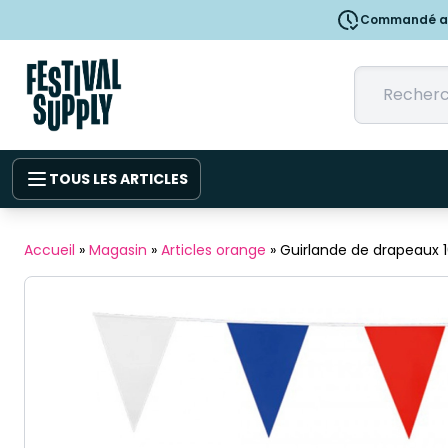
Commandé ava
TOUS LES ARTICLES
Accueil
»
Magasin
»
Articles orange
»
Guirlande de drapeaux 