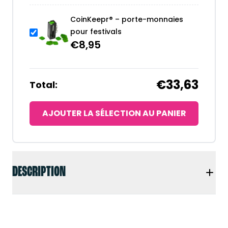
CoinKeepr® – porte-monnaies
pour festivals
€
8,95
€33,63
Total:
AJOUTER LA SÉLECTION AU PANIER
DESCRIPTION