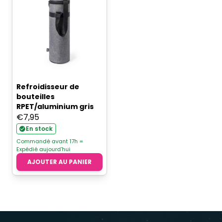
Refroidisseur de
bouteilles
RPET/aluminium gris
€
7,95
En stock
Commandé avant 17h =
Expédié aujourd'hui
AJOUTER AU PANIER