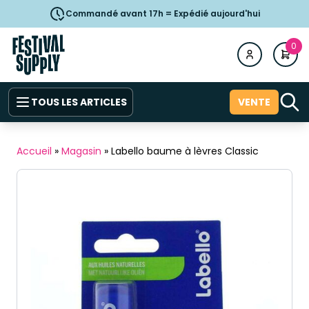
Commandé avant 17h = Expédié aujourd'hui
0
TOUS LES ARTICLES
VENTE
Accueil
»
Magasin
»
Labello baume à lèvres Classic