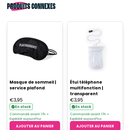
PRODUITS CONNEXES
Masque de sommeil |
Étui téléphone
service plafond
multifonction |
transparent
€
3,95
€
3,95
En stock
En stock
Commandé avant 17h =
Commandé avant 17h =
Expédié aujourd'hui
Expédié aujourd'hui
AJOUTER AU PANIER
AJOUTER AU PANIER