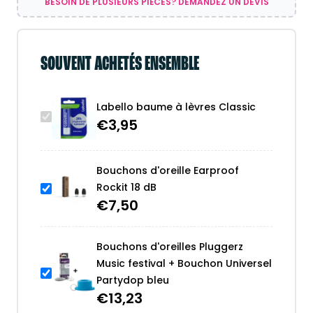
BESOIN DE PLUSIEURS PIÈCES? DEMANDEZ UN DEVIS
SOUVENT ACHETÉS ENSEMBLE
Labello baume à lèvres Classic
€
3,95
Bouchons d'oreille Earproof
Rockit 18 dB
€
7,50
Bouchons d'oreilles Pluggerz
Music festival + Bouchon Universel
Partydop bleu
€
13,23