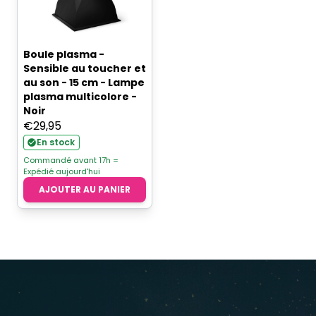
Boule plasma -
Sensible au toucher et
au son - 15 cm - Lampe
plasma multicolore -
Noir
€
29,95
En stock
Commandé avant 17h =
Expédié aujourd'hui
AJOUTER AU PANIER