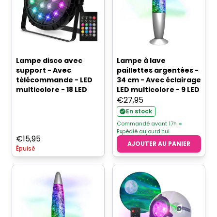
Lampe disco avec
Lampe à lave
support - Avec
paillettes argentées -
télécommande - LED
34 cm - Avec éclairage
multicolore - 18 LED
LED multicolore - 9 LED
€
27,95
En stock
Commandé avant 17h =
Expédié aujourd'hui
€
15,95
AJOUTER AU PANIER
Épuisé