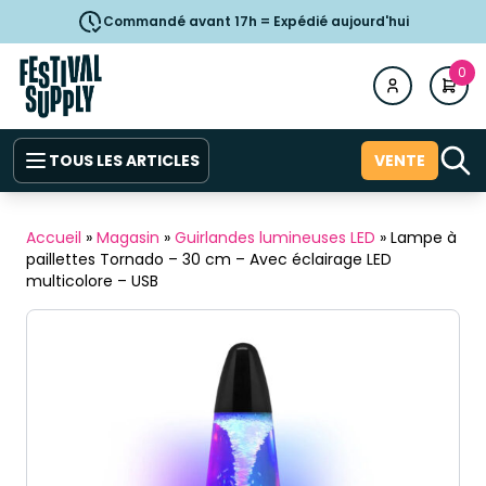
Commandé avant 17h = Expédié aujourd'hui
0
TOUS LES ARTICLES
VENTE
Accueil
»
Magasin
»
Guirlandes lumineuses LED
»
Lampe à
paillettes Tornado – 30 cm – Avec éclairage LED
multicolore – USB