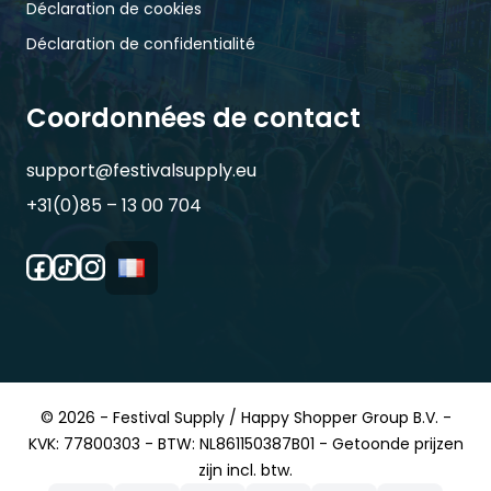
Déclaration de cookies
Déclaration de confidentialité
Coordonnées de contact
support@festivalsupply.eu
+31(0)85 – 13 00 704
© 2026 - Festival Supply / Happy Shopper Group B.V. -
KVK: 77800303 - BTW: NL861150387B01 - Getoonde prijzen
zijn incl. btw.