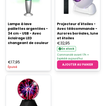
Lampe à lave
Projecteur d'étoiles -
paillettes argentées -
Avec télécommande -
34 cm - USB - Avec
Aurores boréales, lune
éclairage LED
et étoiles
changeant de couleur
€
32,95
En stock
Commandé avant 17h =
Expédié aujourd'hui
€
17,95
AJOUTER AU PANIER
Épuisé