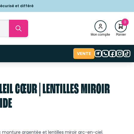
écurisé et différé
0
Mon compte
Panier
VENTE
LEIL CŒUR | LENTILLES MIROIR
IDE
 monture argentée et lentilles miroir arc-en-ciel.