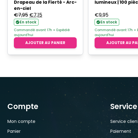
Drapeau de la Fierté - Arc-
lumineux | 100 piè
en-ciel
Le
Le
€
7,95
€
7,15
€
9,95
prix
prix
En stock
En stock
initial
actuel
Commandé avant 17h = Expédié
Commandé avant 17h = 
aujourd'hui
aujourd'hui
était :
est :
AJOUTER AU PANIER
AJOUTER AU PA
€7,95.
€7,15.
Compte
Service
Mon compte
Service clien
Panier
Paiement