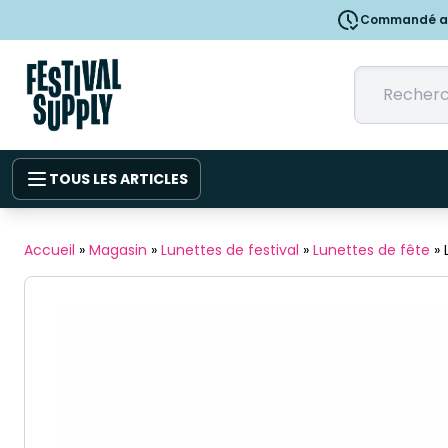
Commandé ava
TOUS LES ARTICLES
Accueil
»
Magasin
»
Lunettes de festival
»
Lunettes de fête
»