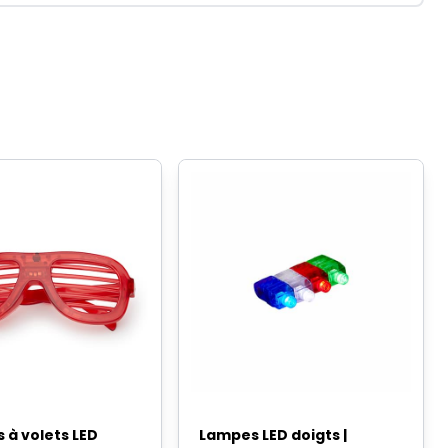
 à volets LED
Lampes LED doigts |