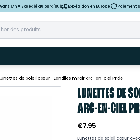
nt 17h = Expédié aujourd'hui
Expédition en Europe
Paiement s
Lunettes de soleil cœur | Lentilles miroir arc-en-ciel Pride
LUNETTES DE SO
ARC-EN-CIEL PR
€
7,95
Lunettes de soleil cœur avec