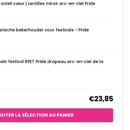
soleil cœur | Lentilles miroir arc-en-ciel Pride
stische bekerhouder voor festivals - Pride
main festival RPET Pride drapeau arc-en-ciel de la
€23,85
UTER LA SÉLECTION AU PANIER