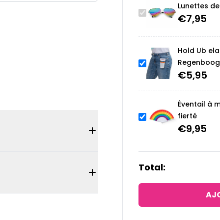
Lunettes de 
€
7,95
Hold Ub ela
Regenboog
€
5,95
Éventail à 
fierté
€
9,95
Total:
AJO