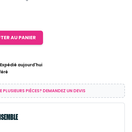
TER AU PANIER
xpédié aujourd'hui
féré
E PLUSIEURS PIÈCES? DEMANDEZ UN DEVIS
NSEMBLE