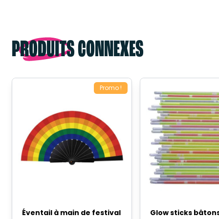
PRODUITS CONNEXES
Promo !
Éventail à main de festival
Glow sticks bâton