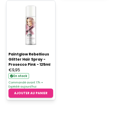
Paintglow Rebellious
Glitter Hair Spray -
Prosecco Pink - 125ml
€
9,95
En stock
Commandé avant 17h =
Expédié aujourd'hui
AJOUTER AU PANIER