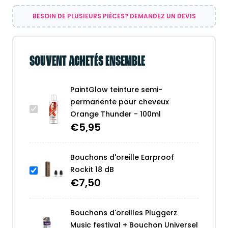
100ml
BESOIN DE PLUSIEURS PIÈCES? DEMANDEZ UN DEVIS
SOUVENT ACHETÉS ENSEMBLE
PaintGlow teinture semi-
permanente pour cheveux
Orange Thunder - 100ml
€
5,95
Bouchons d'oreille Earproof
Rockit 18 dB
€
7,50
Bouchons d'oreilles Pluggerz
Music festival + Bouchon Universel