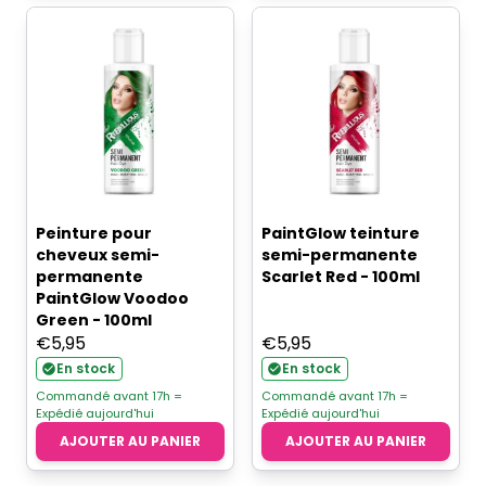
Peinture pour
PaintGlow teinture
cheveux semi-
semi-permanente
permanente
Scarlet Red - 100ml
PaintGlow Voodoo
Green - 100ml
€
5,95
€
5,95
En stock
En stock
Commandé avant 17h =
Commandé avant 17h =
Expédié aujourd'hui
Expédié aujourd'hui
AJOUTER AU PANIER
AJOUTER AU PANIER