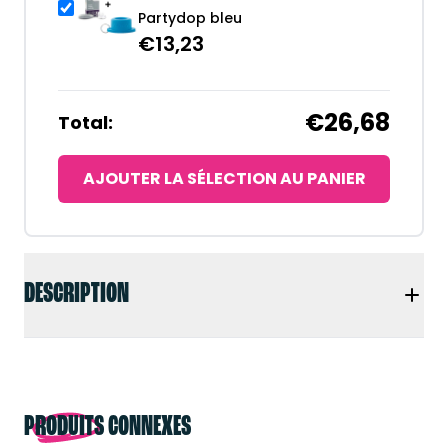
Partydop bleu
€
13,23
€26,68
Total:
AJOUTER LA SÉLECTION AU PANIER
DESCRIPTION
PRODUITS CONNEXES