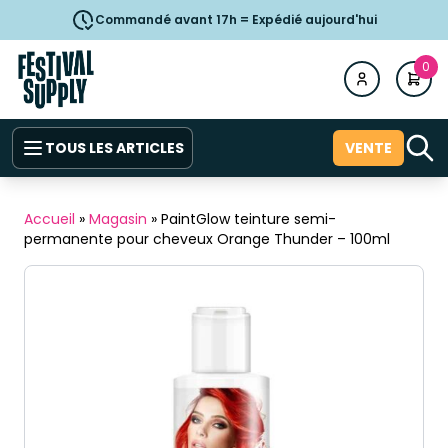
Commandé avant 17h = Expédié aujourd'hui
0
TOUS LES ARTICLES
VENTE
Accueil
»
Magasin
»
PaintGlow teinture semi-
permanente pour cheveux Orange Thunder – 100ml