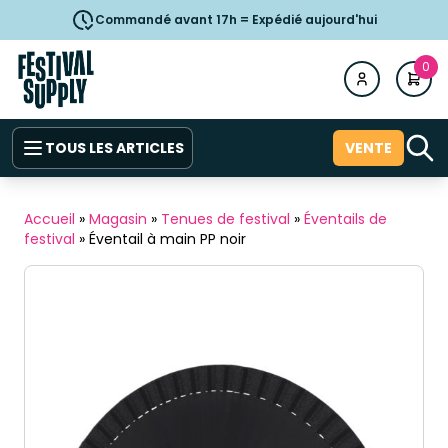
Commandé avant 17h = Expédié aujourd'hui
0
TOUS LES ARTICLES
VENTE
Accueil
»
Magasin
»
Tenues de festival
»
Éventails de
festival
»
Éventail à main PP noir