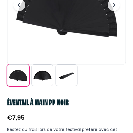
ÉVENTAIL À MAIN PP NOIR
€
7,95
Restez au frais lors de votre festival préféré avec cet