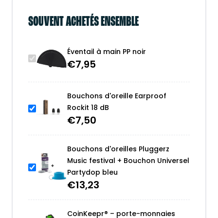
SOUVENT ACHETÉS ENSEMBLE
Éventail à main PP noir
€
7,95
Bouchons d'oreille Earproof
Rockit 18 dB
€
7,50
Bouchons d'oreilles Pluggerz
Music festival + Bouchon Universel
Partydop bleu
€
13,23
CoinKeepr® – porte-monnaies