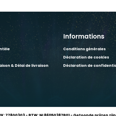
Informations
entèle
Conditions générales
Déclaration de cookies
raison & Délai de livraison
Déclaration de confidentia
VK: 77800303 - BTW: NL861150387B01 - Getoonde prijzen zijn