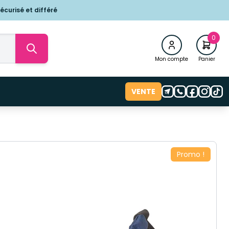
écurisé et différé
0
Mon compte
Panier
VENTE
Promo !