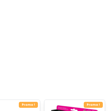
Promo !
Promo !