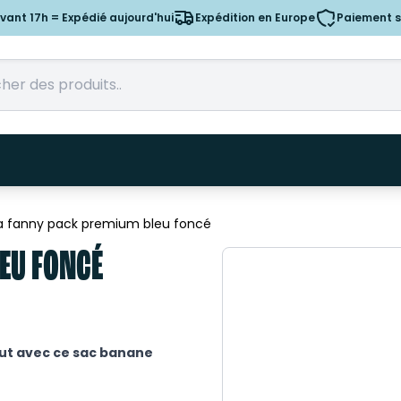
nt 17h = Expédié aujourd'hui
Expédition en Europe
Paiement s
a fanny pack premium bleu foncé
EU FONCÉ
ut avec ce sac banane