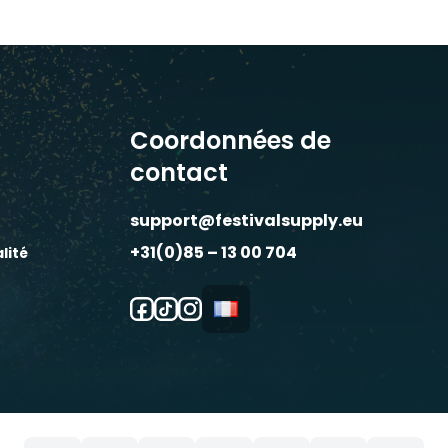
€14,95.
€12,95.
Coordonnées de
contact
support@festivalsupply.eu
+31(0)85 – 13 00 704
lité