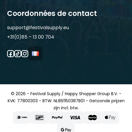
Coordonnées de contact
support@festivalsupply.eu
+31(0)85 – 13 00 704
© 2026 - Festival Supply / Happy Shopper Group B.V. -
KVK: 77800303 - BTW: NL861150387B01 - Getoonde prijzen
zijn incl. btw.